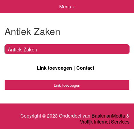
Menu +
Antiek Zaken
Antiek Zaken
Link toevoegen
Contact
Link toevoegen
Copyright © 2023 Onderdeel van
BaakmanMedia
&
Vrolijk Internet Services