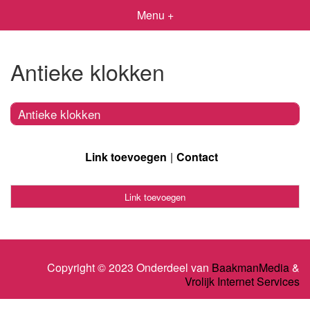
Menu +
Antieke klokken
Antieke klokken
Link toevoegen
Contact
Link toevoegen
Copyright © 2023 Onderdeel van
BaakmanMedia
&
Vrolijk Internet Services